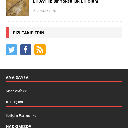
Bir Ayrılık Bir Yoksulluk Bir Ölüm
2 Mayıs 2026
BIZI TAKIP EDIN
ANA SAYFA
Ana Sayfa >>
İLETIŞIM
İletişim Formu »»
HAKKIMIZDA