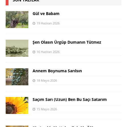
Gül ve Babam
19 Haziran 2026
Şen Olasın Ürgüp Dumanın Tütmez
16 Haziran 2026
Annem Boynuma Sarılsın
18 Mayıs 2026
Saçım Sarı (Uzun) Ben Bu Saçı Satarım
15 Mayıs 2026