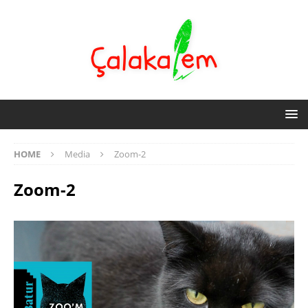
HOME
Media
Zoom-2
Zoom-2