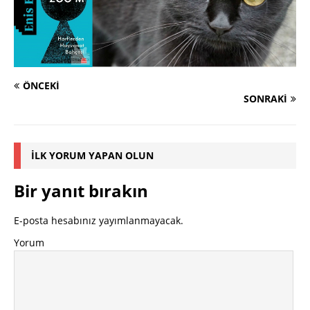
ÖNCEKI
SONRAKI
İLK YORUM YAPAN OLUN
Bir yanıt bırakın
E-posta hesabınız yayımlanmayacak.
Yorum