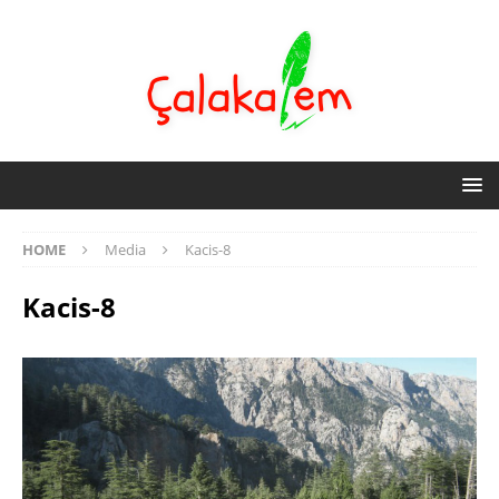
HOME
Media
Kacis-8
Kacis-8