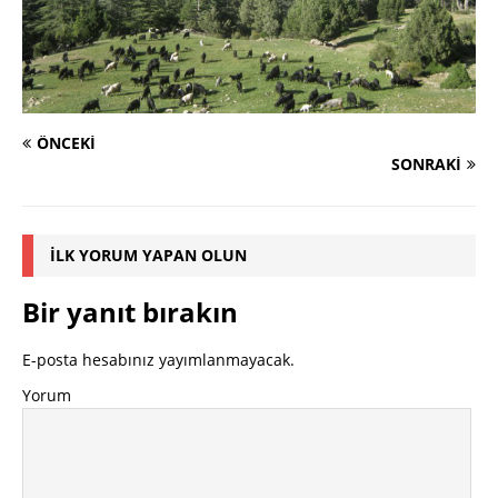
ÖNCEKI
SONRAKI
İLK YORUM YAPAN OLUN
Bir yanıt bırakın
E-posta hesabınız yayımlanmayacak.
Yorum