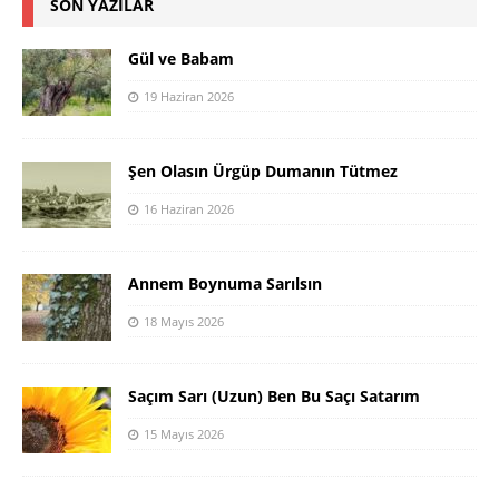
SON YAZILAR
Gül ve Babam
19 Haziran 2026
Şen Olasın Ürgüp Dumanın Tütmez
16 Haziran 2026
Annem Boynuma Sarılsın
18 Mayıs 2026
Saçım Sarı (Uzun) Ben Bu Saçı Satarım
15 Mayıs 2026