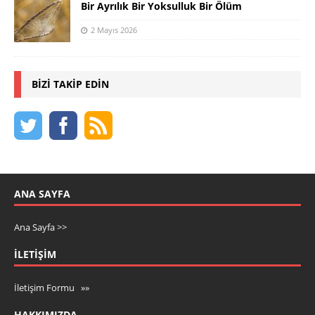
Bir Ayrılık Bir Yoksulluk Bir Ölüm
2 Mayıs 2026
BIZI TAKIP EDIN
ANA SAYFA
Ana Sayfa >>
İLETIŞIM
İletişim Formu »»
HAKKIMIZDA