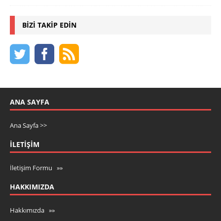
BIZI TAKIP EDIN
ANA SAYFA
Ana Sayfa >>
İLETIŞIM
İletişim Formu »»
HAKKIMIZDA
Hakkımızda »»