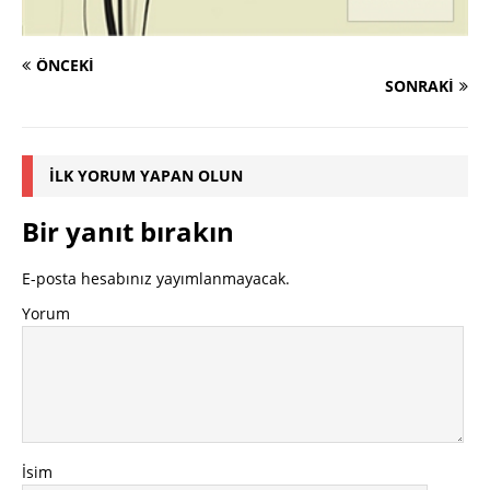
ÖNCEKI
SONRAKI
İLK YORUM YAPAN OLUN
Bir yanıt bırakın
E-posta hesabınız yayımlanmayacak.
Yorum
İsim