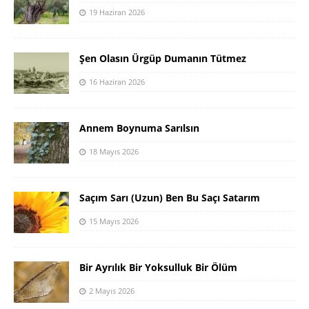
19 Haziran 2026
Şen Olasın Ürgüp Dumanın Tütmez
16 Haziran 2026
Annem Boynuma Sarılsın
18 Mayıs 2026
Saçım Sarı (Uzun) Ben Bu Saçı Satarım
15 Mayıs 2026
Bir Ayrılık Bir Yoksulluk Bir Ölüm
2 Mayıs 2026