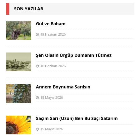
SON YAZILAR
Gül ve Babam
19 Haziran 2026
Şen Olasın Ürgüp Dumanın Tütmez
16 Haziran 2026
Annem Boynuma Sarılsın
18 Mayıs 2026
Saçım Sarı (Uzun) Ben Bu Saçı Satarım
15 Mayıs 2026