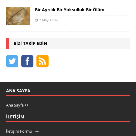
Bir Ayrılık Bir Yoksulluk Bir Ölüm
2 Mayıs 2026
BIZI TAKIP EDIN
ANA SAYFA
Ana Sayfa >>
İLETIŞIM
İletişim Formu »»