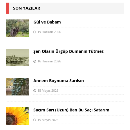
SON YAZILAR
Gül ve Babam
19 Haziran 2026
Şen Olasın Ürgüp Dumanın Tütmez
16 Haziran 2026
Annem Boynuma Sarılsın
18 Mayıs 2026
Saçım Sarı (Uzun) Ben Bu Saçı Satarım
15 Mayıs 2026