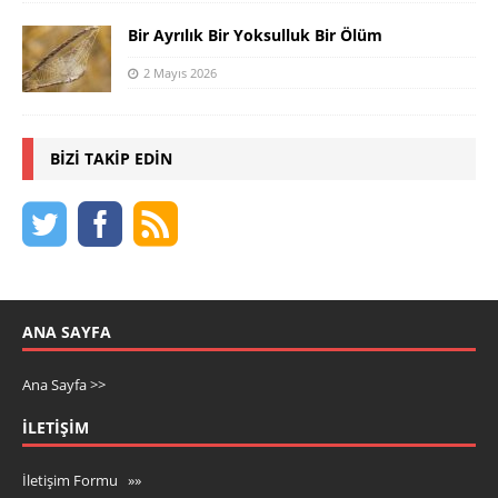
Bir Ayrılık Bir Yoksulluk Bir Ölüm
2 Mayıs 2026
BIZI TAKIP EDIN
ANA SAYFA
Ana Sayfa >>
İLETIŞIM
İletişim Formu »»