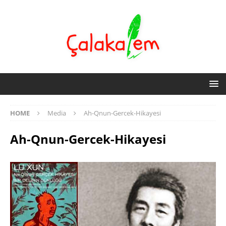
HOME
Media
Ah-Qnun-Gercek-Hikayesi
Ah-Qnun-Gercek-Hikayesi