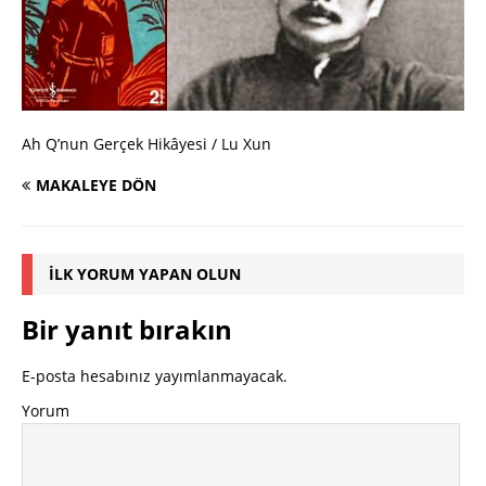
Ah Q’nun Gerçek Hikâyesi / Lu Xun
MAKALEYE DÖN
İLK YORUM YAPAN OLUN
Bir yanıt bırakın
E-posta hesabınız yayımlanmayacak.
Yorum