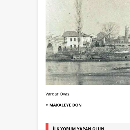
Vardar Ovası
MAKALEYE DÖN
İLK YORUM YAPAN OLUN