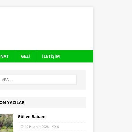
ANAT
GEZI
İLETIŞIM
ON YAZILAR
Gül ve Babam
19 Haziran 2026
0