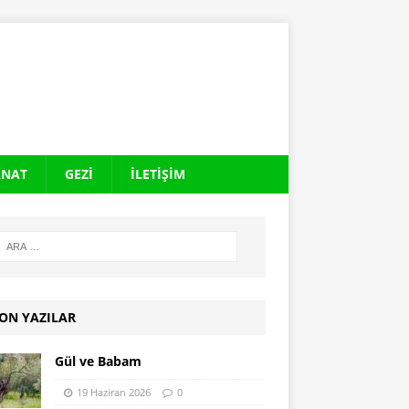
ANAT
GEZI
İLETIŞIM
ON YAZILAR
Gül ve Babam
19 Haziran 2026
0