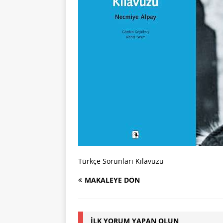
Türkçe Sorunları Kılavuzu
MAKALEYE DÖN
İLK YORUM YAPAN OLUN