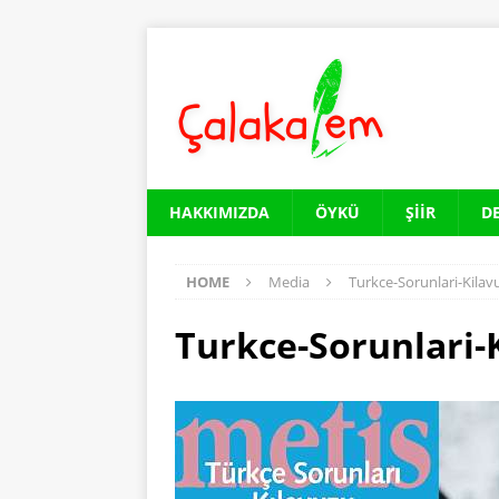
HAKKIMIZDA
ÖYKÜ
ŞIIR
D
HOME
Media
Turkce-Sorunlari-Kilav
Turkce-Sorunlari-