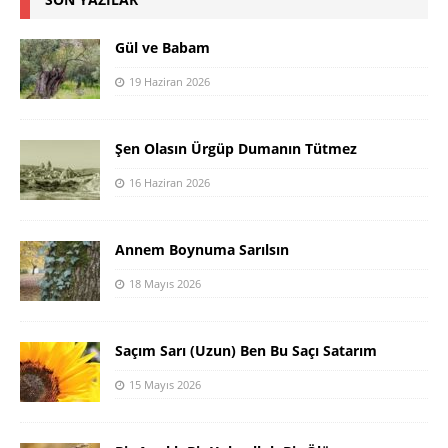
Gül ve Babam
19 Haziran 2026
Şen Olasın Ürgüp Dumanın Tütmez
16 Haziran 2026
Annem Boynuma Sarılsın
18 Mayıs 2026
Saçım Sarı (Uzun) Ben Bu Saçı Satarım
15 Mayıs 2026