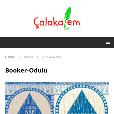
HOME
Media
Booker-Odulu
Booker-Odulu