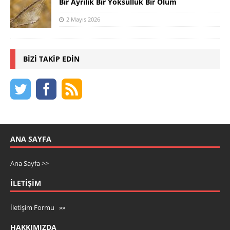
Bir Ayrılık Bir Yoksulluk Bir Ölüm
2 Mayıs 2026
BIZI TAKIP EDIN
ANA SAYFA
Ana Sayfa >>
İLETIŞIM
İletişim Formu »»
HAKKIMIZDA