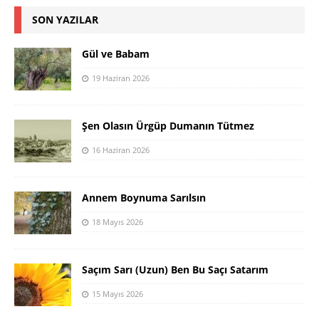
SON YAZILAR
Gül ve Babam
19 Haziran 2026
Şen Olasın Ürgüp Dumanın Tütmez
16 Haziran 2026
Annem Boynuma Sarılsın
18 Mayıs 2026
Saçım Sarı (Uzun) Ben Bu Saçı Satarım
15 Mayıs 2026