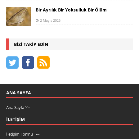
Bir Ayrılık Bir Yoksulluk Bir Ölüm
2 Mayıs 2026
BIZI TAKIP EDIN
ANA SAYFA
Ana Sayfa >>
İLETIŞIM
İletişim Formu »»