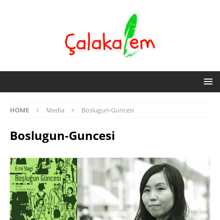
HOME
Media
Boslugun-Guncesi
Boslugun-Guncesi