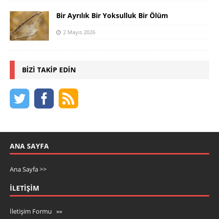
Bir Ayrılık Bir Yoksulluk Bir Ölüm
2 Mayıs 2026
BIZI TAKIP EDIN
ANA SAYFA
Ana Sayfa >>
İLETIŞIM
İletişim Formu »»