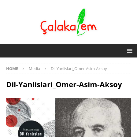
HOME
Media
Dil-Yanlislari_Omer-Asim-Aksoy
Dil-Yanlislari_Omer-Asim-Aksoy