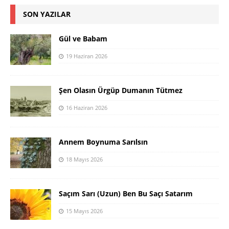
SON YAZILAR
Gül ve Babam
19 Haziran 2026
Şen Olasın Ürgüp Dumanın Tütmez
16 Haziran 2026
Annem Boynuma Sarılsın
18 Mayıs 2026
Saçım Sarı (Uzun) Ben Bu Saçı Satarım
15 Mayıs 2026