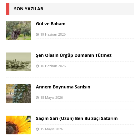
SON YAZILAR
Gül ve Babam
19 Haziran 2026
Şen Olasın Ürgüp Dumanın Tütmez
16 Haziran 2026
Annem Boynuma Sarılsın
18 Mayıs 2026
Saçım Sarı (Uzun) Ben Bu Saçı Satarım
15 Mayıs 2026