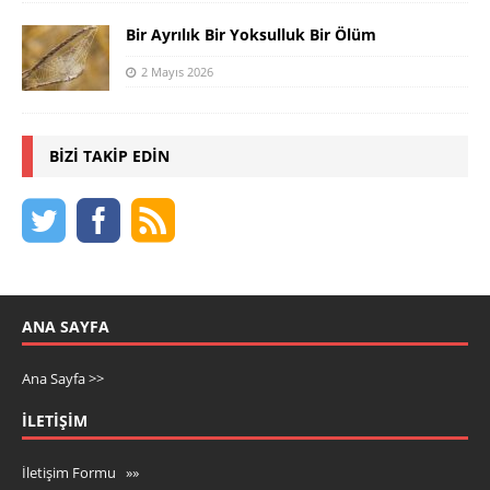
Bir Ayrılık Bir Yoksulluk Bir Ölüm
2 Mayıs 2026
BIZI TAKIP EDIN
ANA SAYFA
Ana Sayfa >>
İLETIŞIM
İletişim Formu »»