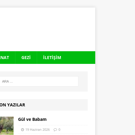
ANAT
GEZI
İLETIŞIM
ON YAZILAR
Gül ve Babam
19 Haziran 2026
0