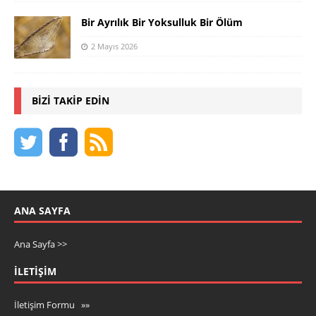
Bir Ayrılık Bir Yoksulluk Bir Ölüm
2 Mayıs 2026
BIZI TAKIP EDIN
ANA SAYFA
Ana Sayfa >>
İLETIŞIM
İletişim Formu »»