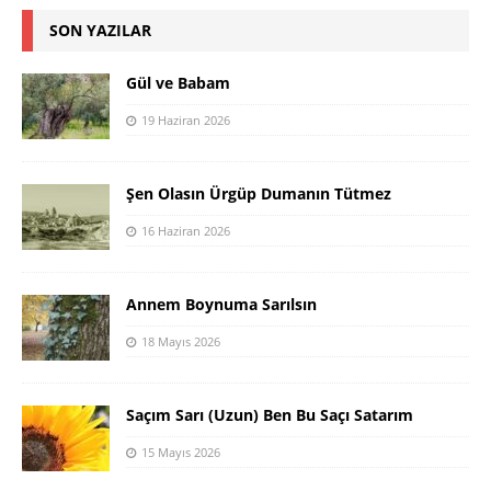
SON YAZILAR
Gül ve Babam
19 Haziran 2026
Şen Olasın Ürgüp Dumanın Tütmez
16 Haziran 2026
Annem Boynuma Sarılsın
18 Mayıs 2026
Saçım Sarı (Uzun) Ben Bu Saçı Satarım
15 Mayıs 2026