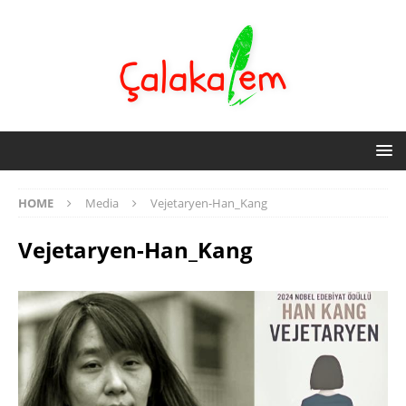
HOME
Media
Vejetaryen-Han_Kang
Vejetaryen-Han_Kang