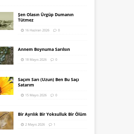
Şen Olasın Ürgüp Dumanın
Tütmez
16 Haziran 2026
0
Annem Boynuma Sarılsın
18 Mayıs 2026
0
Saçım Sarı (Uzun) Ben Bu Saçı
Satarım
15 Mayıs 2026
0
Bir Ayrılık Bir Yoksulluk Bir Ölüm
2 Mayıs 2026
1