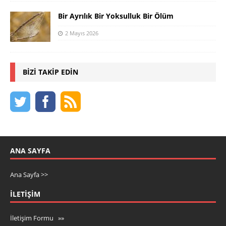
Bir Ayrılık Bir Yoksulluk Bir Ölüm
2 Mayıs 2026
BIZI TAKIP EDIN
ANA SAYFA
Ana Sayfa >>
İLETIŞIM
İletişim Formu »»