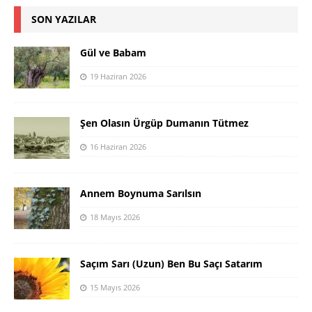
SON YAZILAR
Gül ve Babam
19 Haziran 2026
Şen Olasın Ürgüp Dumanın Tütmez
16 Haziran 2026
Annem Boynuma Sarılsın
18 Mayıs 2026
Saçım Sarı (Uzun) Ben Bu Saçı Satarım
15 Mayıs 2026