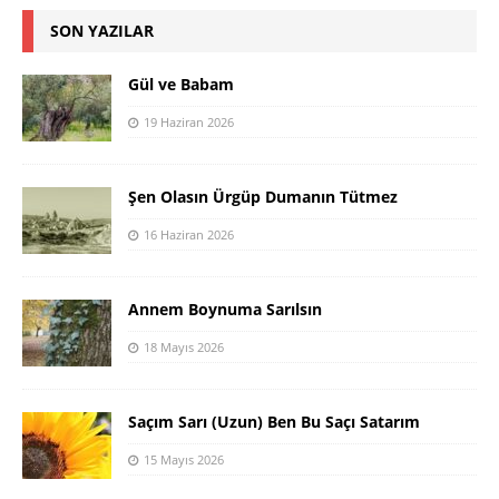
SON YAZILAR
Gül ve Babam
19 Haziran 2026
Şen Olasın Ürgüp Dumanın Tütmez
16 Haziran 2026
Annem Boynuma Sarılsın
18 Mayıs 2026
Saçım Sarı (Uzun) Ben Bu Saçı Satarım
15 Mayıs 2026