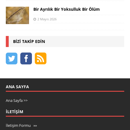
Bir Ayrılık Bir Yoksulluk Bir Ölüm
2 Mayıs 2026
BIZI TAKIP EDIN
ANA SAYFA
Ana Sayfa >>
İLETIŞIM
İletişim Formu »»