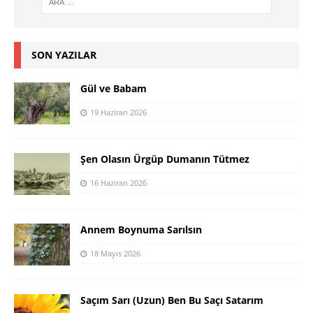
SON YAZILAR
Gül ve Babam
19 Haziran 2026
Şen Olasın Ürgüp Dumanın Tütmez
16 Haziran 2026
Annem Boynuma Sarılsın
18 Mayıs 2026
Saçım Sarı (Uzun) Ben Bu Saçı Satarım