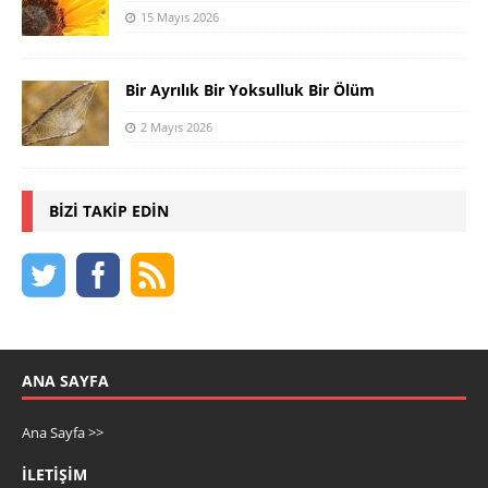
15 Mayıs 2026
Bir Ayrılık Bir Yoksulluk Bir Ölüm
2 Mayıs 2026
BIZI TAKIP EDIN
ANA SAYFA
Ana Sayfa >>
İLETIŞIM