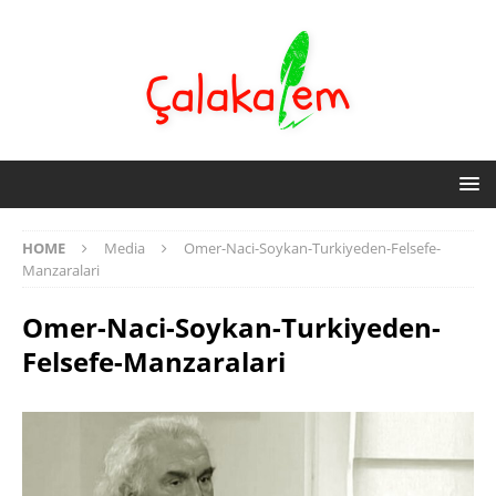
HOME
Media
Omer-Naci-Soykan-Turkiyeden-Felsefe-
Manzaralari
Omer-Naci-Soykan-Turkiyeden-
Felsefe-Manzaralari