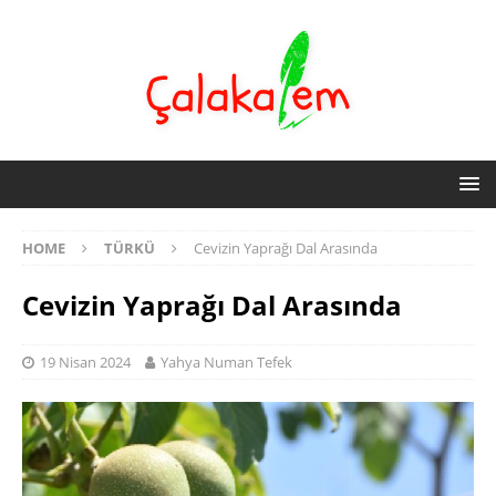
HOME
TÜRKÜ
Cevizin Yaprağı Dal Arasında
Cevizin Yaprağı Dal Arasında
19 Nisan 2024
Yahya Numan Tefek