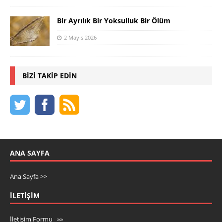
Bir Ayrılık Bir Yoksulluk Bir Ölüm
2 Mayıs 2026
BIZI TAKIP EDIN
ANA SAYFA
Ana Sayfa >>
İLETIŞIM
İletişim Formu »»