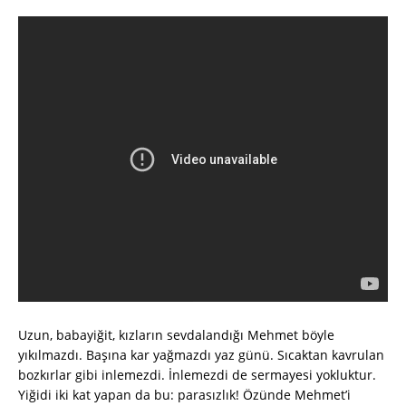
Uzun, babayiğit, kızların sevdalandığı Mehmet böyle
yıkılmazdı. Başına kar yağmazdı yaz günü. Sıcaktan kavrulan
bozkırlar gibi inlemezdi. İnlemezdi de sermayesi yokluktur.
Yiğidi iki kat yapan da bu: parasızlık! Özünde Mehmet’i