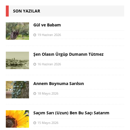
SON YAZILAR
Gül ve Babam
19 Haziran 2026
Şen Olasın Ürgüp Dumanın Tütmez
16 Haziran 2026
Annem Boynuma Sarılsın
18 Mayıs 2026
Saçım Sarı (Uzun) Ben Bu Saçı Satarım
15 Mayıs 2026