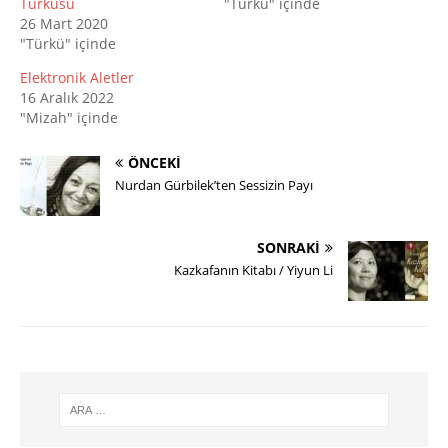
Türküsü
"Türkü" içinde
26 Mart 2020
"Türkü" içinde
Elektronik Aletler
16 Aralık 2022
"Mizah" içinde
ÖNCEKI
Nurdan Gürbilek’ten Sessizin Payı
SONRAKI
Kazkafanın Kitabı / Yiyun Li