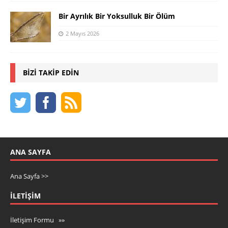
Bir Ayrılık Bir Yoksulluk Bir Ölüm
2 Mayıs 2026
BIZI TAKIP EDIN
ANA SAYFA
Ana Sayfa >>
İLETIŞIM
İletişim Formu »»