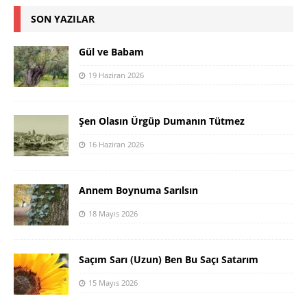
SON YAZILAR
Gül ve Babam
19 Haziran 2026
Şen Olasın Ürgüp Dumanın Tütmez
16 Haziran 2026
Annem Boynuma Sarılsın
18 Mayıs 2026
Saçım Sarı (Uzun) Ben Bu Saçı Satarım
15 Mayıs 2026