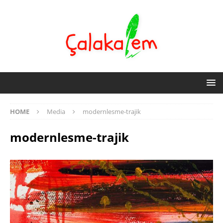
HOME
Media
modernlesme-trajik
modernlesme-trajik