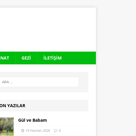
ANAT
GEZI
İLETIŞIM
ON YAZILAR
Gül ve Babam
19 Haziran 2026
0