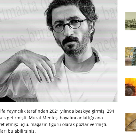
lfa Yayıncılık tarafından 2021 yılında baskıya girmiş. 294
ses getirmişti. Murat Menteş, hayatını anlattığı ana
t etmiş; üçlü, magazin figürü olarak pozlar vermişti.
arı bulabilirsiniz.