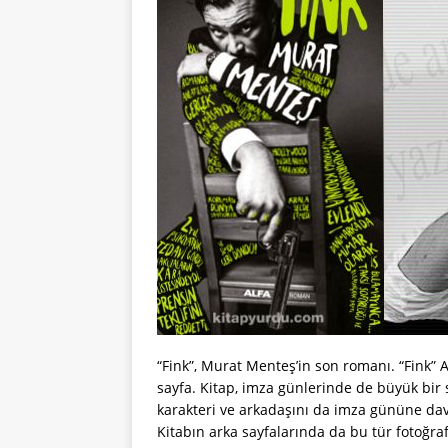
“Fink”, Murat Menteş’in son romanı. “Fink” A
sayfa. Kitap, imza günlerinde de büyük bir 
karakteri ve arkadaşını da imza gününe dave
Kitabın arka sayfalarında da bu tür fotoğrafl