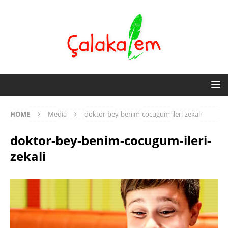
HOME
Media
doktor-bey-benim-cocugum-ileri-zekali
doktor-bey-benim-cocugum-ileri-
zekali