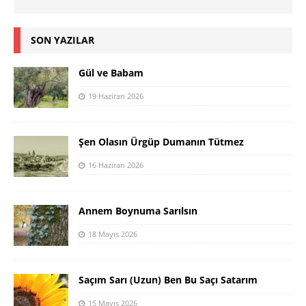
SON YAZILAR
Gül ve Babam
19 Haziran 2026
Şen Olasın Ürgüp Dumanın Tütmez
16 Haziran 2026
Annem Boynuma Sarılsın
18 Mayıs 2026
Saçım Sarı (Uzun) Ben Bu Saçı Satarım
15 Mayıs 2026