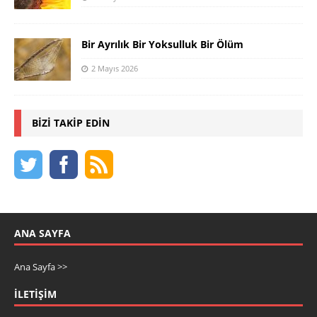
Bir Ayrılık Bir Yoksulluk Bir Ölüm
2 Mayıs 2026
BIZI TAKIP EDIN
ANA SAYFA
Ana Sayfa >>
İLETIŞIM