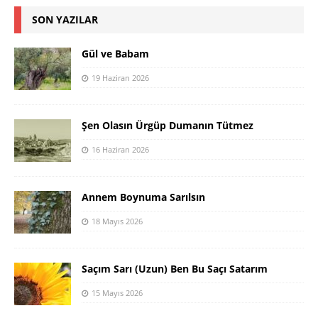
SON YAZILAR
Gül ve Babam
19 Haziran 2026
Şen Olasın Ürgüp Dumanın Tütmez
16 Haziran 2026
Annem Boynuma Sarılsın
18 Mayıs 2026
Saçım Sarı (Uzun) Ben Bu Saçı Satarım
15 Mayıs 2026