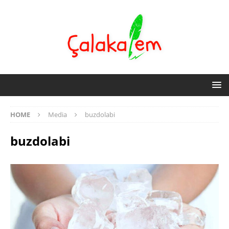
HOME
Media
buzdolabi
buzdolabi