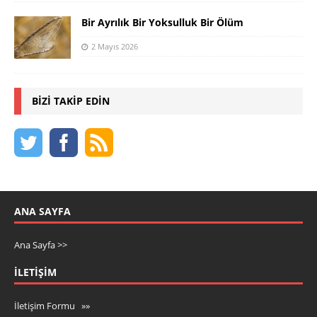
Bir Ayrılık Bir Yoksulluk Bir Ölüm
2 Mayıs 2026
BIZI TAKIP EDIN
ANA SAYFA
Ana Sayfa >>
İLETIŞIM
İletişim Formu »»