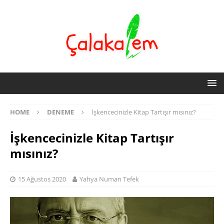
HOME
DENEME
İşkencecinizle Kitap Tartışır mısınız?
İşkencecinizle Kitap Tartışır
mısınız?
15 Ağustos 2020
Yahya Numan Tefek