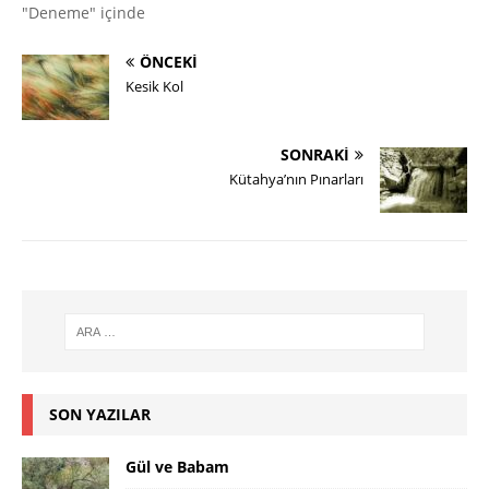
"Deneme" içinde
ÖNCEKI
Kesik Kol
SONRAKI
Kütahya’nın Pınarları
SON YAZILAR
Gül ve Babam