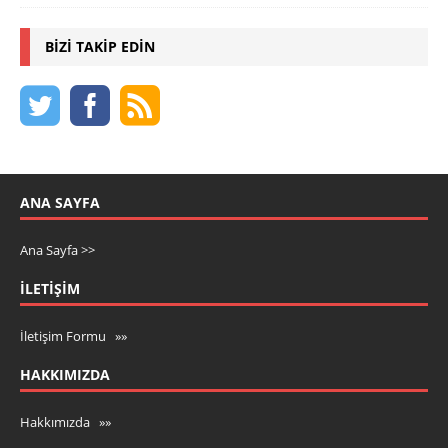
BIZI TAKIP EDIN
ANA SAYFA
Ana Sayfa >>
İLETIŞIM
İletişim Formu »»
HAKKIMIZDA
Hakkımızda »»