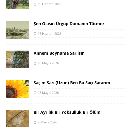
19 Haziran 2026
Şen Olasın Ürgüp Dumanın Tütmez
16 Haziran 2026
Annem Boynuma Sarılsın
18 Mayıs 2026
Saçım Sarı (Uzun) Ben Bu Saçı Satarım
15 Mayıs 2026
Bir Ayrılık Bir Yoksulluk Bir Ölüm
2 Mayıs 2026