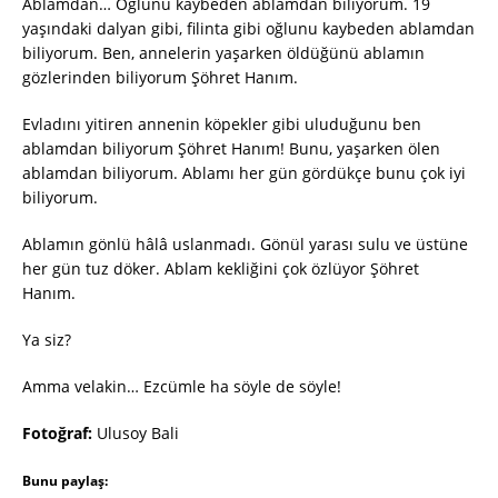
Ablamdan… Oğlunu kaybeden ablamdan biliyorum. 19
yaşındaki dalyan gibi, filinta gibi oğlunu kaybeden ablamdan
biliyorum. Ben, annelerin yaşarken öldüğünü ablamın
gözlerinden biliyorum Şöhret Hanım.
Evladını yitiren annenin köpekler gibi uluduğunu ben
ablamdan biliyorum Şöhret Hanım! Bunu, yaşarken ölen
ablamdan biliyorum. Ablamı her gün gördükçe bunu çok iyi
biliyorum.
Ablamın gönlü hâlâ uslanmadı. Gönül yarası sulu ve üstüne
her gün tuz döker. Ablam kekliğini çok özlüyor Şöhret
Hanım.
Ya siz?
Amma velakin… Ezcümle ha söyle de söyle!
Fotoğraf:
Ulusoy Bali
Bunu paylaş: