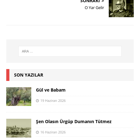
SONRAKI
O Yar Gelir
SON YAZILAR
Gül ve Babam
19 Haziran 2026
Şen Olasın Ürgüp Dumanın Tütmez
16 Haziran 2026