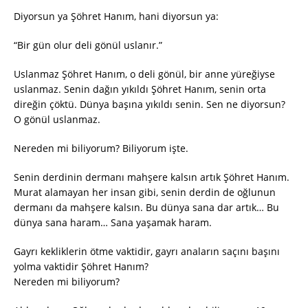
Diyorsun ya Şöhret Hanım, hani diyorsun ya:
“Bir gün olur deli gönül uslanır.”
Uslanmaz Şöhret Hanım, o deli gönül, bir anne yüreğiyse
uslanmaz. Senin dağın yıkıldı Şöhret Hanım, senin orta
direğin çöktü. Dünya başına yıkıldı senin. Sen ne diyorsun?
O gönül uslanmaz.
Nereden mi biliyorum? Biliyorum işte.
Senin derdinin dermanı mahşere kalsın artık Şöhret Hanım.
Murat alamayan her insan gibi, senin derdin de oğlunun
dermanı da mahşere kalsın. Bu dünya sana dar artık… Bu
dünya sana haram… Sana yaşamak haram.
Gayrı kekliklerin ötme vaktidir, gayrı anaların saçını başını
yolma vaktidir Şöhret Hanım?
Nereden mi biliyorum?