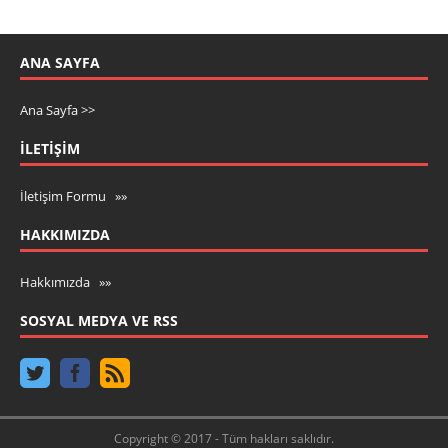
ANA SAYFA
Ana Sayfa >>
İLETIŞIM
İletişim Formu »»
HAKKIMIZDA
Hakkımızda »»
SOSYAL MEDYA VE RSS
Copyright © 2017 - Tüm hakları saklıdır.