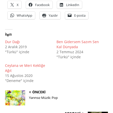
X
Facebook
LinkedIn
WhatsApp
Yazdır
E-posta
İlgili
Dur Dağı
Ben Gidersem Sazım Sen
2 Aralık 2019
Kal Dünyada
"Türkü" içinde
2 Temmuz 2024
"Türkü" içinde
Ceylana ve Meri Kekliğe
Ağıt
15 Ağustos 2020
"Deneme" içinde
ÖNCEKI
Yarınsız Müzik: Pop