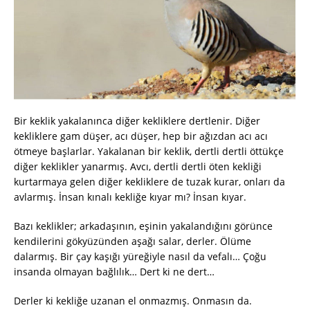
Bir keklik yakalanınca diğer kekliklere dertlenir. Diğer
kekliklere gam düşer, acı düşer, hep bir ağızdan acı acı
ötmeye başlarlar. Yakalanan bir keklik, dertli dertli öttükçe
diğer keklikler yanarmış. Avcı, dertli dertli öten kekliği
kurtarmaya gelen diğer kekliklere de tuzak kurar, onları da
avlarmış. İnsan kınalı kekliğe kıyar mı? İnsan kıyar.
Bazı keklikler; arkadaşının, eşinin yakalandığını görünce
kendilerini gökyüzünden aşağı salar, derler. Ölüme
dalarmış. Bir çay kaşığı yüreğiyle nasıl da vefalı… Çoğu
insanda olmayan bağlılık… Dert ki ne dert…
Derler ki kekliğe uzanan el onmazmış. Onmasın da.