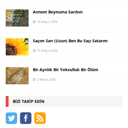
Annem Boynuma Sarılsın
18 Mayıs 2026
Saçım Sarı (Uzun) Ben Bu Saçı Satarım
15 Mayıs 2026
Bir Ayrılık Bir Yoksulluk Bir Ölüm
2 Mayıs 2026
BIZI TAKIP EDIN