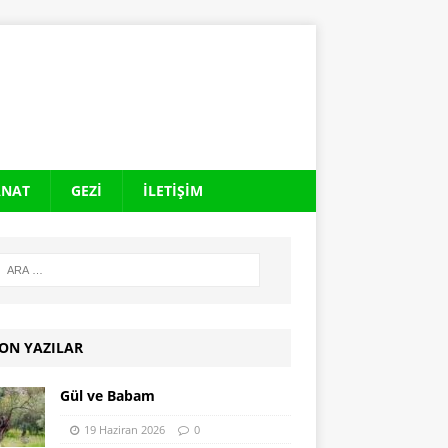
ANAT
GEZI
İLETIŞIM
ON YAZILAR
Gül ve Babam
19 Haziran 2026
0