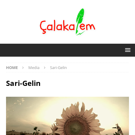
HOME
Media
Sari-Gelin
Sari-Gelin