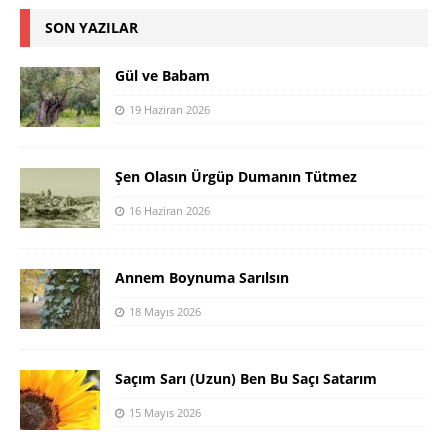
SON YAZILAR
Gül ve Babam
19 Haziran 2026
Şen Olasın Ürgüp Dumanın Tütmez
16 Haziran 2026
Annem Boynuma Sarılsın
18 Mayıs 2026
Saçım Sarı (Uzun) Ben Bu Saçı Satarım
15 Mayıs 2026