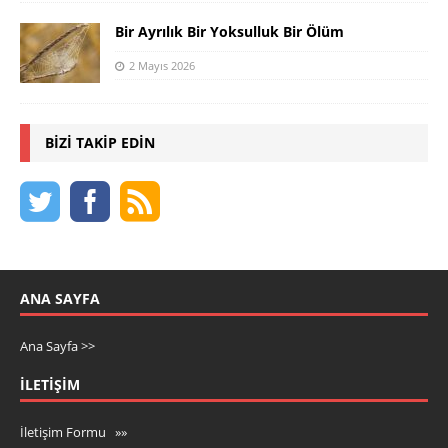
Bir Ayrılık Bir Yoksulluk Bir Ölüm
2 Mayıs 2026
BIZI TAKIP EDIN
ANA SAYFA
Ana Sayfa >>
İLETIŞIM
İletişim Formu »»