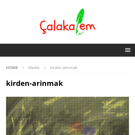
HOME
Media
kirden-arinmak
kirden-arinmak