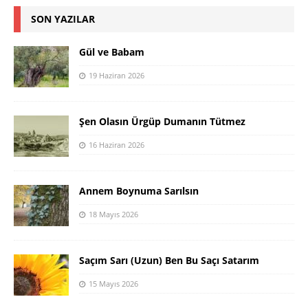
SON YAZILAR
Gül ve Babam
19 Haziran 2026
Şen Olasın Ürgüp Dumanın Tütmez
16 Haziran 2026
Annem Boynuma Sarılsın
18 Mayıs 2026
Saçım Sarı (Uzun) Ben Bu Saçı Satarım
15 Mayıs 2026