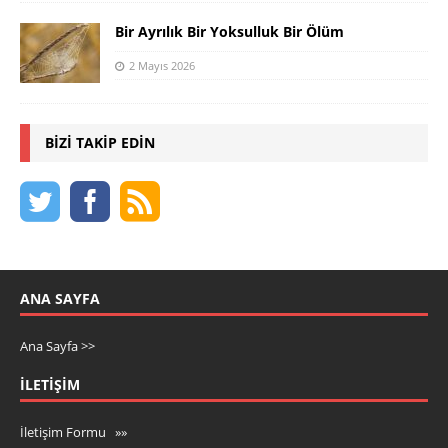
Bir Ayrılık Bir Yoksulluk Bir Ölüm
2 Mayıs 2026
BIZI TAKIP EDIN
ANA SAYFA
Ana Sayfa >>
İLETIŞIM
İletişim Formu »»