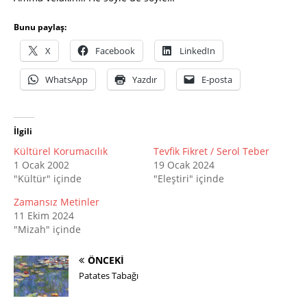
Bunu paylaş:
X
Facebook
LinkedIn
WhatsApp
Yazdır
E-posta
İlgili
Kültürel Korumacılık
Tevfik Fikret / Serol Teber
1 Ocak 2002
19 Ocak 2024
"Kültür" içinde
"Eleştiri" içinde
Zamansız Metinler
11 Ekim 2024
"Mizah" içinde
ÖNCEKI
Patates Tabağı