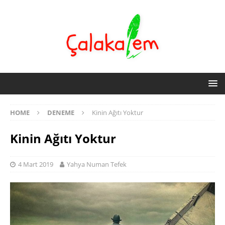
HOME
DENEME
Kinin Ağıtı Yoktur
Kinin Ağıtı Yoktur
4 Mart 2019
Yahya Numan Tefek