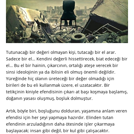
Tutunacağı bir değeri olmayan kişi, tutacağı bir el arar.
Sadece bir el… Kendini değerli hissettirecek, biat edeceği bir
el… Bu el bir hainin, çıkarcının, ortalığı ateşe verecek bir
sinsi ideolojinin ya da iblisin eli olmuş önemli değildir.
Yüreğinde hiç olanın üreteceği bir değer olmadığı için
birileri de bu eli kullanmak üzere, el uzatacaktır. Bir
tetikçinin kiniyle efendisinin çıkarı at başı koşmaya başlamış,
doğanın yasası oluşmuş, boşluk dolmuştur.
Artık, böyle biri, boşluğunu dolduran, yaşamına anlam veren
efendisi için her şeyi yapmaya hazırdır. Elinden tutan
efendinin arzuladığının daha ötesinde işler çıkarmaya
başlayacak; insan gibi değil, bir kul gibi çalışacaktır.