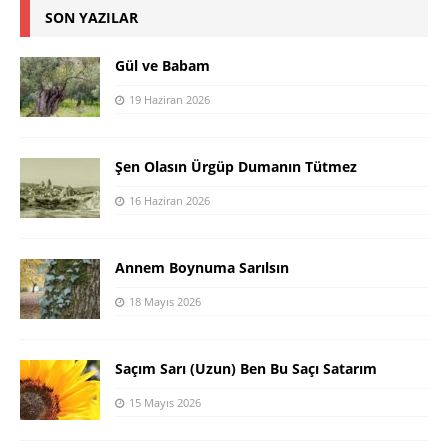
SON YAZILAR
Gül ve Babam
19 Haziran 2026
Şen Olasın Ürgüp Dumanın Tütmez
16 Haziran 2026
Annem Boynuma Sarılsın
18 Mayıs 2026
Saçım Sarı (Uzun) Ben Bu Saçı Satarım
15 Mayıs 2026