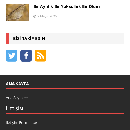
Bir Ayrılık Bir Yoksulluk Bir Ölüm
2 Mayıs 2026
BIZI TAKIP EDIN
ANA SAYFA
Ana Sayfa >>
İLETIŞIM
İletişim Formu »»