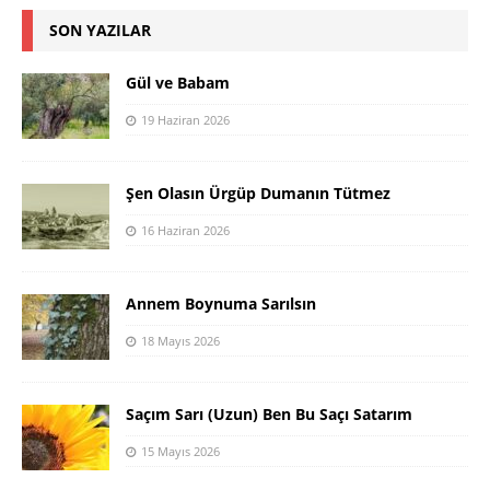
SON YAZILAR
Gül ve Babam
19 Haziran 2026
Şen Olasın Ürgüp Dumanın Tütmez
16 Haziran 2026
Annem Boynuma Sarılsın
18 Mayıs 2026
Saçım Sarı (Uzun) Ben Bu Saçı Satarım
15 Mayıs 2026