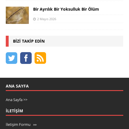
Bir Ayrılık Bir Yoksulluk Bir Ölüm
2 Mayıs 2026
BIZI TAKIP EDIN
ANA SAYFA
Ana Sayfa >>
İLETIŞIM
İletişim Formu »»