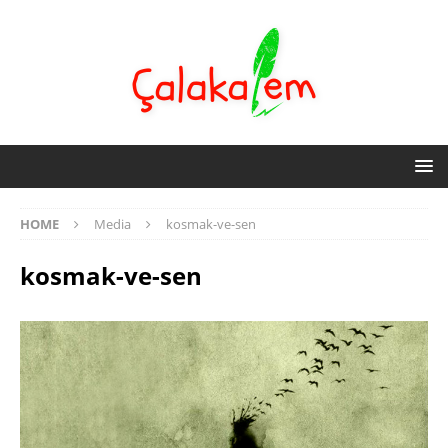
HOME
Media
kosmak-ve-sen
kosmak-ve-sen