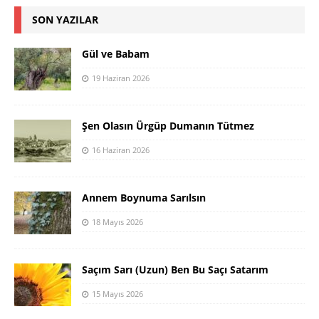
SON YAZILAR
Gül ve Babam
19 Haziran 2026
Şen Olasın Ürgüp Dumanın Tütmez
16 Haziran 2026
Annem Boynuma Sarılsın
18 Mayıs 2026
Saçım Sarı (Uzun) Ben Bu Saçı Satarım
15 Mayıs 2026