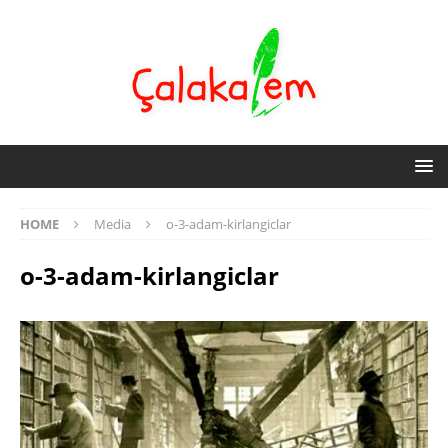
HOME
Media
o-3-adam-kirlangiclar
o-3-adam-kirlangiclar