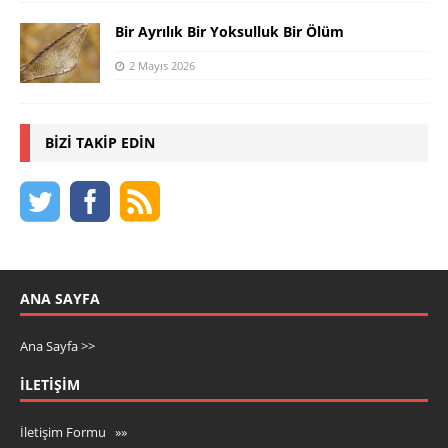
Bir Ayrılık Bir Yoksulluk Bir Ölüm
2 Mayıs 2026
BIZI TAKIP EDIN
ANA SAYFA
Ana Sayfa >>
İLETIŞIM
İletişim Formu »»