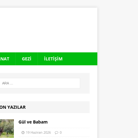
ANAT
GEZI
İLETIŞIM
ON YAZILAR
Gül ve Babam
19 Haziran 2026
0