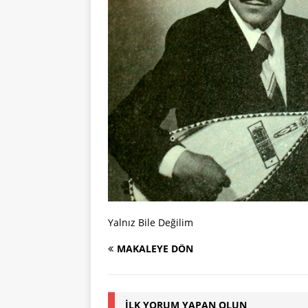
Yalnız Bile Değilim
MAKALEYE DÖN
İLK YORUM YAPAN OLUN