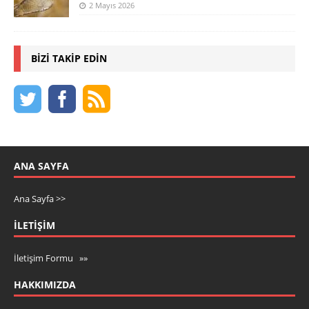
2 Mayıs 2026
BIZI TAKIP EDIN
ANA SAYFA
Ana Sayfa >>
İLETIŞIM
İletişim Formu »»
HAKKIMIZDA