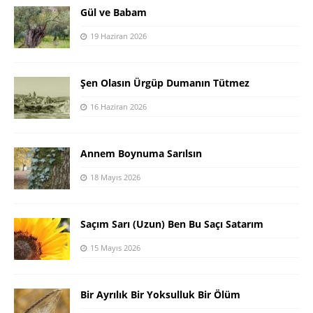
Gül ve Babam
19 Haziran 2026
Şen Olasın Ürgüp Dumanın Tütmez
16 Haziran 2026
Annem Boynuma Sarılsın
18 Mayıs 2026
Saçım Sarı (Uzun) Ben Bu Saçı Satarım
15 Mayıs 2026
Bir Ayrılık Bir Yoksulluk Bir Ölüm