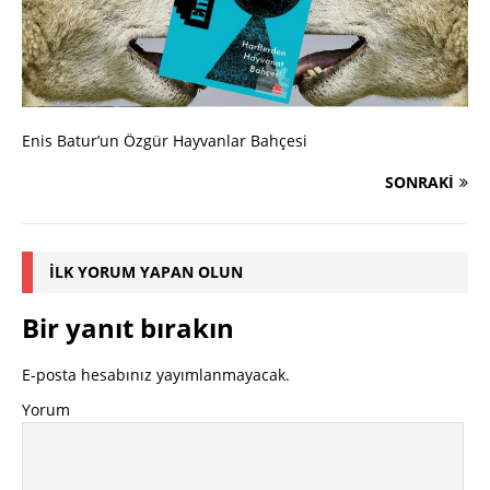
Enis Batur’un Özgür Hayvanlar Bahçesi
SONRAKI
İLK YORUM YAPAN OLUN
Bir yanıt bırakın
E-posta hesabınız yayımlanmayacak.
Yorum