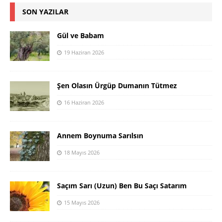
SON YAZILAR
Gül ve Babam
19 Haziran 2026
Şen Olasın Ürgüp Dumanın Tütmez
16 Haziran 2026
Annem Boynuma Sarılsın
18 Mayıs 2026
Saçım Sarı (Uzun) Ben Bu Saçı Satarım
15 Mayıs 2026