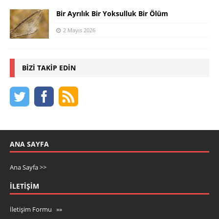
Bir Ayrılık Bir Yoksulluk Bir Ölüm
2 Mayıs 2026
BIZI TAKIP EDIN
ANA SAYFA
Ana Sayfa >>
İLETIŞIM
İletişim Formu »»