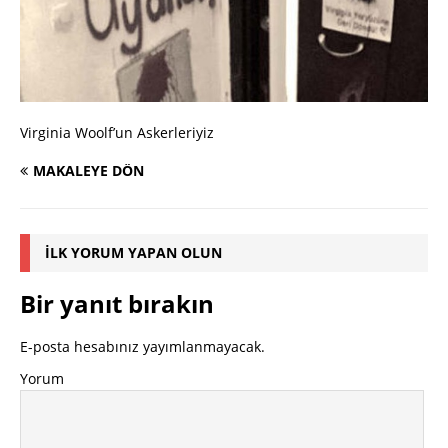
Virginia Woolf’un Askerleriyiz
MAKALEYE DÖN
İLK YORUM YAPAN OLUN
Bir yanıt bırakın
E-posta hesabınız yayımlanmayacak.
Yorum