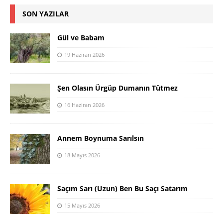
SON YAZILAR
Gül ve Babam
19 Haziran 2026
Şen Olasın Ürgüp Dumanın Tütmez
16 Haziran 2026
Annem Boynuma Sarılsın
18 Mayıs 2026
Saçım Sarı (Uzun) Ben Bu Saçı Satarım
15 Mayıs 2026