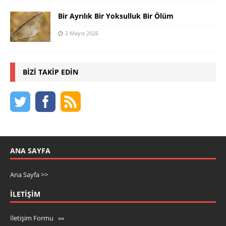
Bir Ayrılık Bir Yoksulluk Bir Ölüm
2 Mayıs 2026
BIZI TAKIP EDIN
ANA SAYFA
Ana Sayfa >>
İLETIŞIM
İletişim Formu »»