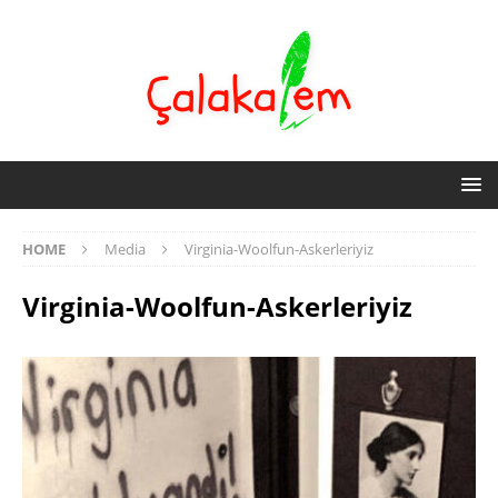
HOME
Media
Virginia-Woolfun-Askerleriyiz
Virginia-Woolfun-Askerleriyiz