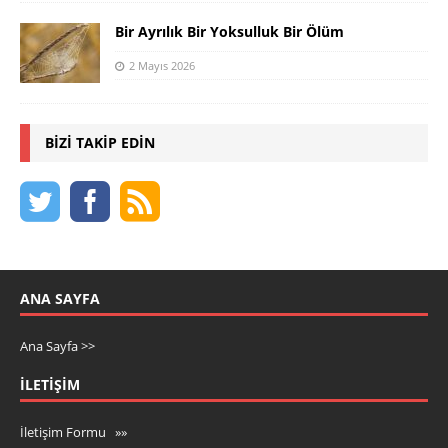
Bir Ayrılık Bir Yoksulluk Bir Ölüm
2 Mayıs 2026
BIZI TAKIP EDIN
ANA SAYFA
Ana Sayfa >>
İLETIŞIM
İletişim Formu »»