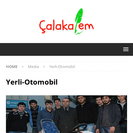
HOME
Media
Yerli-Otomobil
Yerli-Otomobil