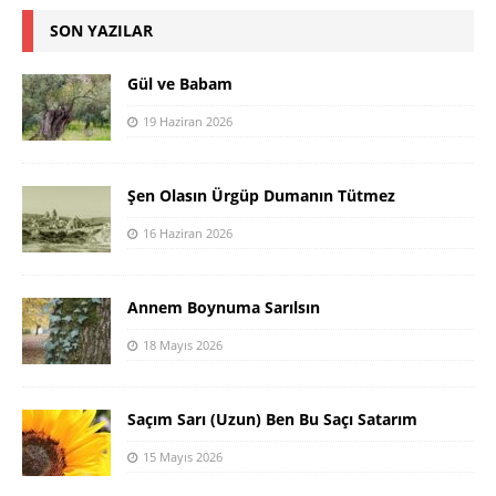
SON YAZILAR
Gül ve Babam
19 Haziran 2026
Şen Olasın Ürgüp Dumanın Tütmez
16 Haziran 2026
Annem Boynuma Sarılsın
18 Mayıs 2026
Saçım Sarı (Uzun) Ben Bu Saçı Satarım
15 Mayıs 2026