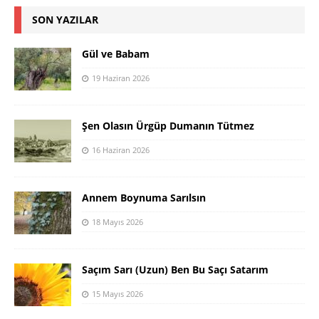
SON YAZILAR
Gül ve Babam
19 Haziran 2026
Şen Olasın Ürgüp Dumanın Tütmez
16 Haziran 2026
Annem Boynuma Sarılsın
18 Mayıs 2026
Saçım Sarı (Uzun) Ben Bu Saçı Satarım
15 Mayıs 2026