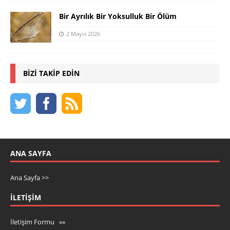
Bir Ayrılık Bir Yoksulluk Bir Ölüm
2 Mayıs 2026
BIZI TAKIP EDIN
ANA SAYFA
Ana Sayfa >>
İLETIŞIM
İletişim Formu »»