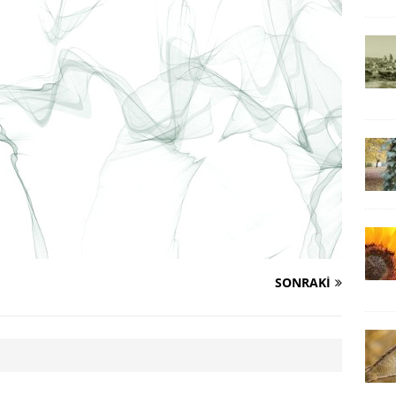
SONRAKI