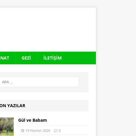
ANAT
GEZI
İLETIŞIM
ON YAZILAR
Gül ve Babam
19 Haziran 2026
0