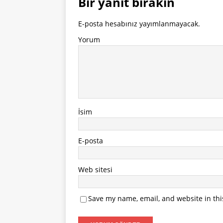
Bir yanıt bırakın
E-posta hesabınız yayımlanmayacak.
Yorum
İsim
E-posta
Web sitesi
Save my name, email, and website in thi