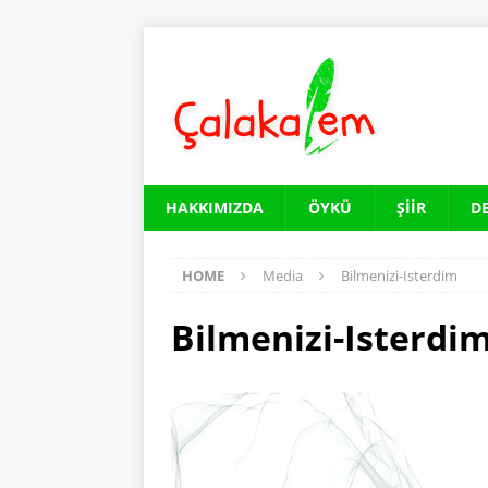
HAKKIMIZDA
ÖYKÜ
ŞIIR
D
HOME
Media
Bilmenizi-Isterdim
Bilmenizi-Isterdi