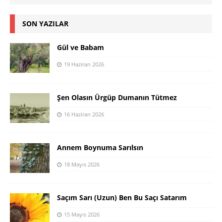
SON YAZILAR
Gül ve Babam
19 Haziran 2026
Şen Olasın Ürgüp Dumanın Tütmez
16 Haziran 2026
Annem Boynuma Sarılsın
18 Mayıs 2026
Saçım Sarı (Uzun) Ben Bu Saçı Satarım
15 Mayıs 2026