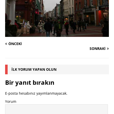
ÖNCEKI
SONRAKI
İLK YORUM YAPAN OLUN
Bir yanıt bırakın
E-posta hesabınız yayımlanmayacak.
Yorum