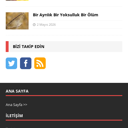
Bir Ayrılık Bir Yoksulluk Bir Ölüm
2 Mayıs 2026
BIZI TAKIP EDIN
ANA SAYFA
Ana Sayfa >>
İLETIŞIM