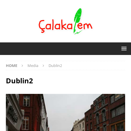
HOME
Media
Dublin2
Dublin2