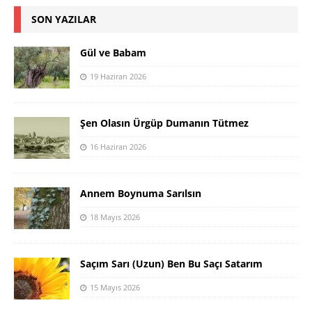
SON YAZILAR
Gül ve Babam
19 Haziran 2026
Şen Olasın Ürgüp Dumanın Tütmez
16 Haziran 2026
Annem Boynuma Sarılsın
18 Mayıs 2026
Saçım Sarı (Uzun) Ben Bu Saçı Satarım
15 Mayıs 2026