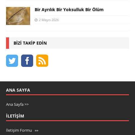
Bir Ayrılık Bir Yoksulluk Bir Ölüm
2 Mayıs 2026
BIZI TAKIP EDIN
ANA SAYFA
Ana Sayfa >>
İLETIŞIM
İletişim Formu »»