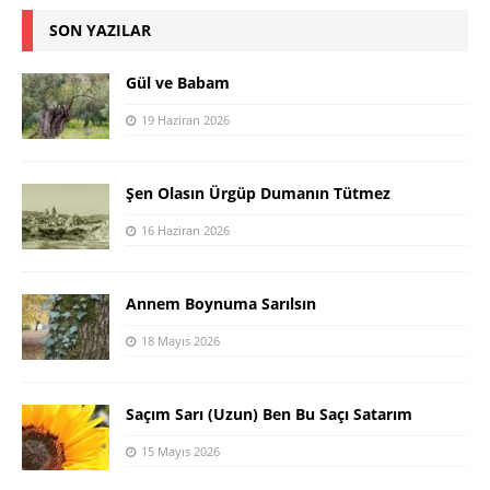
SON YAZILAR
Gül ve Babam
19 Haziran 2026
Şen Olasın Ürgüp Dumanın Tütmez
16 Haziran 2026
Annem Boynuma Sarılsın
18 Mayıs 2026
Saçım Sarı (Uzun) Ben Bu Saçı Satarım
15 Mayıs 2026