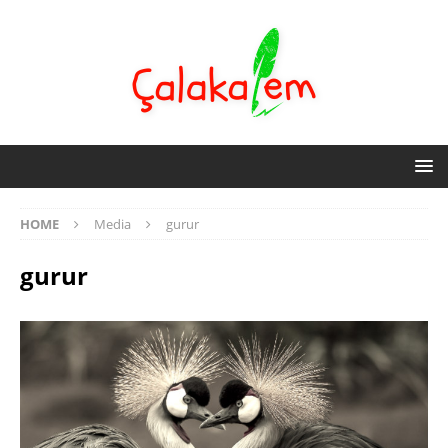
HOME
Media
gurur
gurur