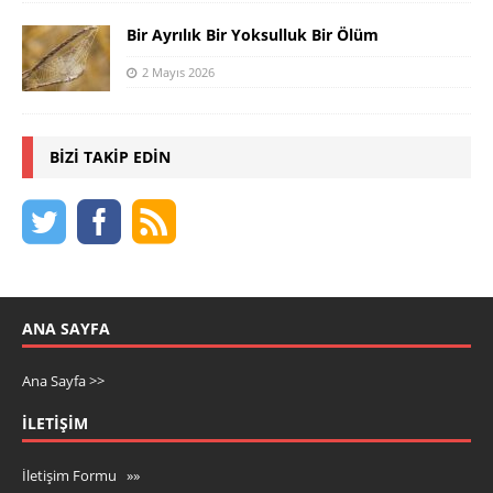
Bir Ayrılık Bir Yoksulluk Bir Ölüm
2 Mayıs 2026
BIZI TAKIP EDIN
ANA SAYFA
Ana Sayfa >>
İLETIŞIM
İletişim Formu »»