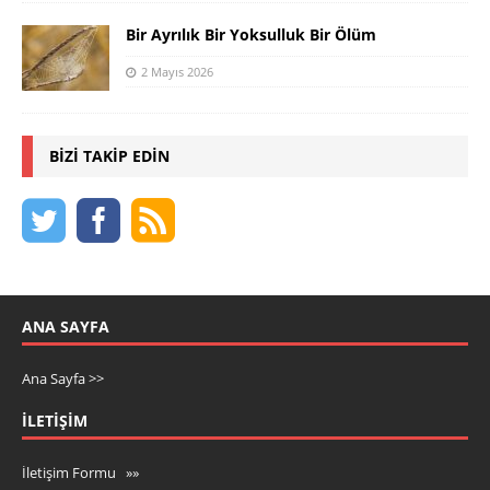
Bir Ayrılık Bir Yoksulluk Bir Ölüm
2 Mayıs 2026
BIZI TAKIP EDIN
ANA SAYFA
Ana Sayfa >>
İLETIŞIM
İletişim Formu »»