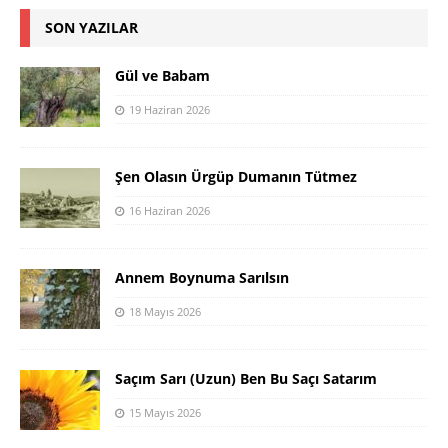
SON YAZILAR
Gül ve Babam
19 Haziran 2026
Şen Olasın Ürgüp Dumanın Tütmez
16 Haziran 2026
Annem Boynuma Sarılsın
18 Mayıs 2026
Saçım Sarı (Uzun) Ben Bu Saçı Satarım
15 Mayıs 2026