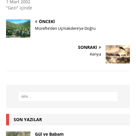
1 Mart 2002
"Gezi" içinde
ÖNCEKI
Mürefte’den Uçmakdere’ye Doğru
SONRAKI
Kenya
SON YAZILAR
Gül ve Babam