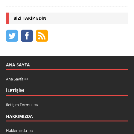
BIZI TAKIP EDIN
ANA SAYFA
Ana Sayfa >>
İLETIŞIM
İletişim Formu »»
HAKKIMIZDA
Hakkımızda »»