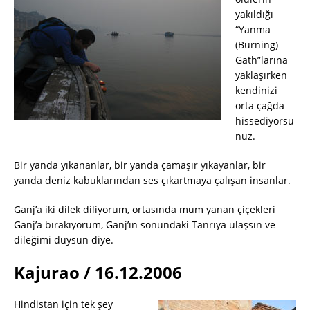
yakıldığı
“Yanma
(Burning)
Gath”larına
yaklaşırken
kendinizi
orta çağda
hissediyorsu
nuz.
Bir yanda yıkananlar, bir yanda çamaşır yıkayanlar, bir
yanda deniz kabuklarından ses çıkartmaya çalışan insanlar.
Ganj’a iki dilek diliyorum, ortasında mum yanan çiçekleri
Ganj’a bırakıyorum, Ganj’ın sonundaki Tanrıya ulaşsın ve
dileğimi duysun diye.
Kajurao / 16.12.2006
Hindistan için tek şey