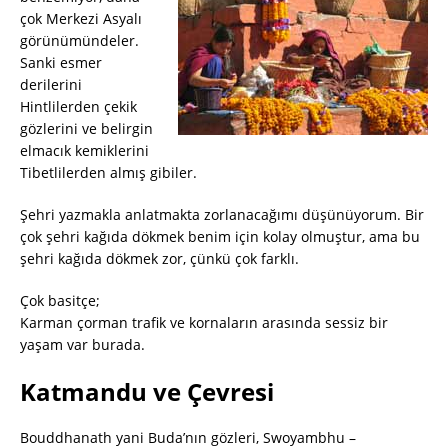
çok Merkezi Asyalı
görünümündeler.
Sanki esmer
derilerini
Hintlilerden çekik
gözlerini ve belirgin
elmacık kemiklerini
Tibetlilerden almış gibiler.
Şehri yazmakla anlatmakta zorlanacağımı düşünüyorum. Bir
çok şehri kağıda dökmek benim için kolay olmuştur, ama bu
şehri kağıda dökmek zor, çünkü çok farklı.
Çok basitçe;
Karman çorman trafik ve kornaların arasında sessiz bir
yaşam var burada.
Katmandu ve Çevresi
Bouddhanath yani Buda’nın gözleri, Swoyambhu –