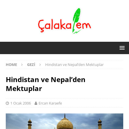
HOME
GEZI
Hindistan ve Nepal’den Mektuplar
Hindistan ve Nepal’den
Mektuplar
1 Ocak 2006
Ercan Karaefe