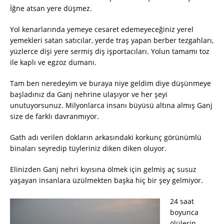
İğne atsan yere düşmez.
Yol kenarlarında yemeye cesaret edemeyeceğiniz yerel
yemekleri satan satıcılar, yerde traş yapan berber tezgahları,
yüzlerce dişi yere sermiş diş işportacıları. Yolun tamamı toz
ile kaplı ve egzoz dumanı.
Tam ben neredeyim ve buraya niye geldim diye düşünmeye
başladınız da Ganj nehrine ulaşıyor ve her şeyi
unutuyorsunuz. Milyonlarca insanı büyüsü altına almış Ganj
size de farklı davranmıyor.
Gath adı verilen dokların arkasındaki korkunç görünümlü
binaları seyredip tüyleriniz diken diken oluyor.
Elinizden Ganj nehri kıyısına ölmek için gelmiş aç susuz
yaşayan insanlara üzülmekten başka hiç bir şey gelmiyor.
24 saat
boyunca
ölülerin