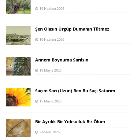
19 Haziran 2026
Şen Olasın Ürgüp Dumanın Tütmez
16 Haziran 2026
Annem Boynuma Sarılsın
18 Mayıs 2026
Saçım Sarı (Uzun) Ben Bu Saçı Satarım
15 Mayıs 2026
Bir Ayrılık Bir Yoksulluk Bir Ölüm
2 Mayıs 2026