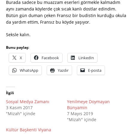
Burada sadece bu muazzam eserleri görmekle kalmadım
aynı zamanda köylerde çok sıcak kanlı dostlar edindim.
Bütün gün duman çeken Fransız bir budistin kurduğu okula
da yardım ettim, Fransız bu köyde yaşıyor.
Seksle kalın.
Bunu paylaş:
X
Facebook
LinkedIn
WhatsApp
Yazdır
E-posta
İlgili
Sosyal Medya Zamanı
Yenilmeye Doymayan
3 Kasım 2017
Bünyamin
"Mizah" içinde
7 Mayıs 2019
"Mizah" içinde
Kültür Başkenti Viyana