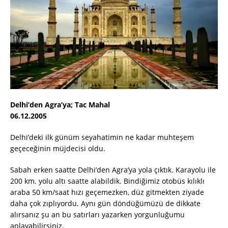
Delhi’den Agra’ya; Tac Mahal
06.12.2005
Delhi’deki ilk günüm seyahatimin ne kadar muhteşem
geçeceğinin müjdecisi oldu.
Sabah erken saatte Delhi’den Agra’ya yola çıktık. Karayolu ile
200 km. yolu altı saatte alabildik. Bindiğimiz otobüs kılıklı
araba 50 km/saat hızı geçemezken, düz gitmekten ziyade
daha çok zıplıyordu. Aynı gün döndüğümüzü de dikkate
alırsanız şu an bu satırları yazarken yorgunluğumu
anlayabilirsiniz.