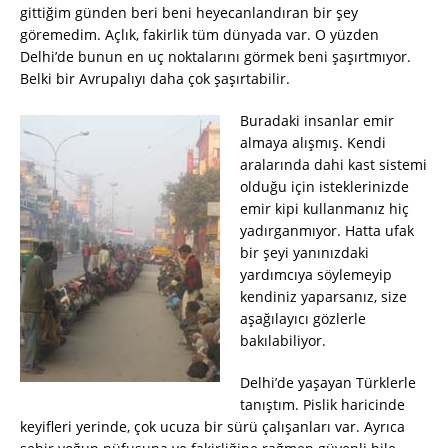
gittiğim günden beri beni heyecanlandıran bir şey
göremedim. Açlık, fakirlik tüm dünyada var. O yüzden
Delhi’de bunun en uç noktalarını görmek beni şaşırtmıyor.
Belki bir Avrupalıyı daha çok şaşırtabilir.
Buradaki insanlar emir
almaya alışmış. Kendi
aralarında dahi kast sistemi
olduğu için isteklerinizde
emir kipi kullanmanız hiç
yadırganmıyor. Hatta ufak
bir şeyi yanınızdaki
yardımcıya söylemeyip
kendiniz yaparsanız, size
aşağılayıcı gözlerle
bakılabiliyor.
Delhi’de yaşayan Türklerle
tanıştım. Pislik haricinde
keyifleri yerinde, çok ucuza bir sürü çalışanları var. Ayrıca