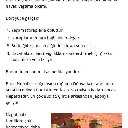
hayatı yaşama biçimi.
Dört yüce gerçek;
Yaşam ıstıraplarla doludur.
Istıraplar arzulara bağlılıktan doğar.
Bu bağlılık sona erdiğinde ıstırap sona erer.
Hayattaki acıları (bağlılıkları sona erdirmek için) sekiz
basamaklı yolu izleyin.
Bunun temel adımı ise meditasyondur.
Buda Nepal’de doğmasına rağmen Dünyadaki tahminen
500-600 milyon Budist’in en fazla 2-3 milyon kadarı ancak
Nepal’dedir. En çok Budist, Çin’de arkasından Japonya
geliyor.
Nepal halkı
Hintlilere çok
benzemiyor, daha