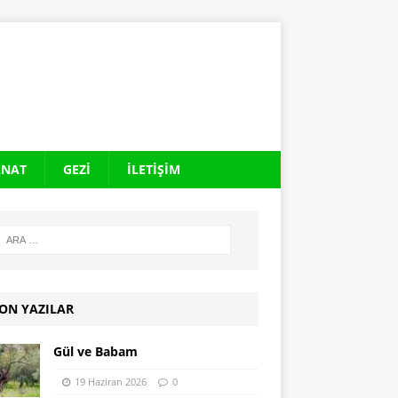
ANAT
GEZI
İLETIŞIM
ON YAZILAR
Gül ve Babam
19 Haziran 2026
0