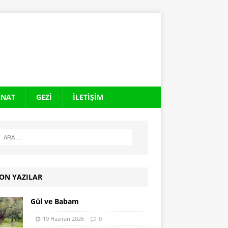
ANAT
GEZI
İLETIŞIM
ON YAZILAR
Gül ve Babam
19 Haziran 2026
0