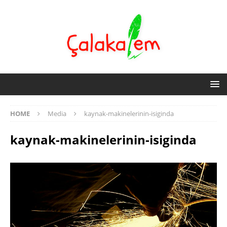
HOME
Media
kaynak-makinelerinin-isiginda
kaynak-makinelerinin-isiginda