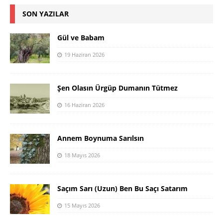
SON YAZILAR
Gül ve Babam
19 Haziran 2026
Şen Olasın Ürgüp Dumanın Tütmez
16 Haziran 2026
Annem Boynuma Sarılsın
18 Mayıs 2026
Saçım Sarı (Uzun) Ben Bu Saçı Satarım
15 Mayıs 2026