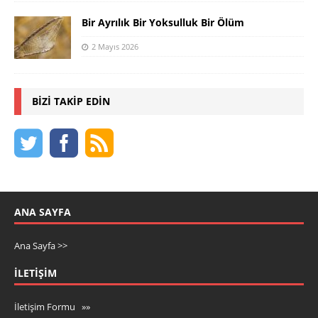
Bir Ayrılık Bir Yoksulluk Bir Ölüm
2 Mayıs 2026
BIZI TAKIP EDIN
ANA SAYFA
Ana Sayfa >>
İLETIŞIM
İletişim Formu »»