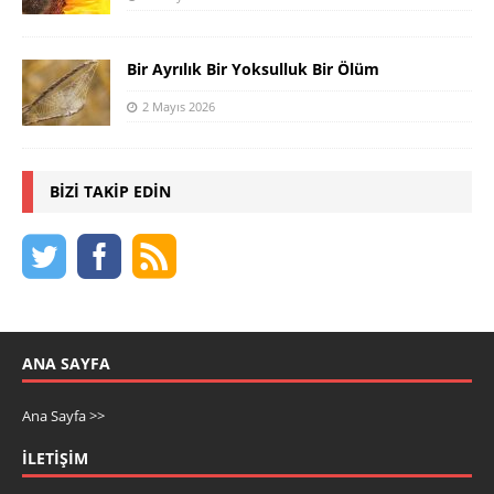
Bir Ayrılık Bir Yoksulluk Bir Ölüm
2 Mayıs 2026
BIZI TAKIP EDIN
ANA SAYFA
Ana Sayfa >>
İLETIŞIM