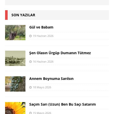
SON YAZILAR
Gül ve Babam
19 Haziran 2026
Şen Olasın Ürgüp Dumanın Tütmez
16 Haziran 2026
Annem Boynuma Sarılsın
18 Mayıs 2026
Saçım Sarı (Uzun) Ben Bu Saçı Satarım
15 Mayıs 2026