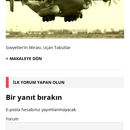
Sovyetler’in Mirası, Uçan Tabutlar
MAKALEYE DÖN
İLK YORUM YAPAN OLUN
Bir yanıt bırakın
E-posta hesabınız yayımlanmayacak.
Yorum