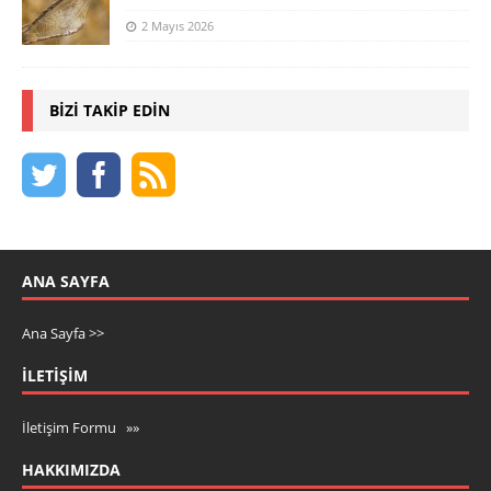
2 Mayıs 2026
BIZI TAKIP EDIN
ANA SAYFA
Ana Sayfa >>
İLETIŞIM
İletişim Formu »»
HAKKIMIZDA