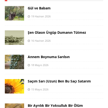
Gül ve Babam
19 Haziran 2026
Şen Olasın Ürgüp Dumanın Tütmez
16 Haziran 2026
Annem Boynuma Sarılsın
18 Mayıs 2026
Saçım Sarı (Uzun) Ben Bu Saçı Satarım
15 Mayıs 2026
Bir Ayrılık Bir Yoksulluk Bir Ölüm