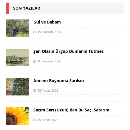
SON YAZILAR
Gül ve Babam
19 Haziran 2026
Şen Olasın Ürgüp Dumanın Tütmez
16 Haziran 2026
Annem Boynuma Sarılsın
18 Mayıs 2026
Saçım Sarı (Uzun) Ben Bu Saçı Satarım
15 Mayıs 2026