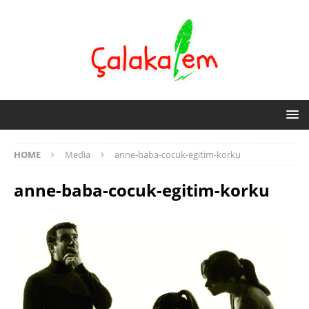
HOME
Media
anne-baba-cocuk-egitim-korku
anne-baba-cocuk-egitim-korku