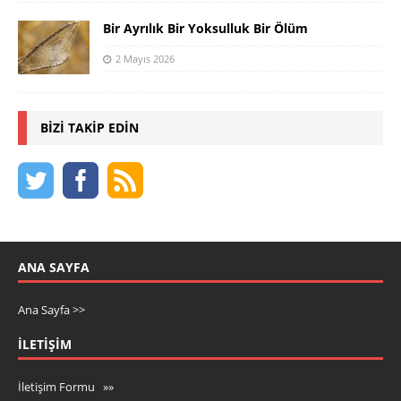
Bir Ayrılık Bir Yoksulluk Bir Ölüm
2 Mayıs 2026
BIZI TAKIP EDIN
ANA SAYFA
Ana Sayfa >>
İLETIŞIM
İletişim Formu »»