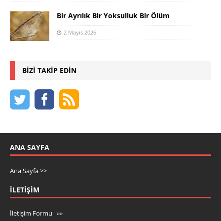
Bir Ayrılık Bir Yoksulluk Bir Ölüm
2 Mayıs 2026
BIZI TAKIP EDIN
ANA SAYFA
Ana Sayfa >>
İLETIŞIM
İletişim Formu »»