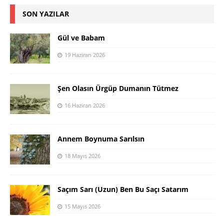
SON YAZILAR
Gül ve Babam
19 Haziran 2026
Şen Olasın Ürgüp Dumanın Tütmez
16 Haziran 2026
Annem Boynuma Sarılsın
18 Mayıs 2026
Saçım Sarı (Uzun) Ben Bu Saçı Satarım
15 Mayıs 2026