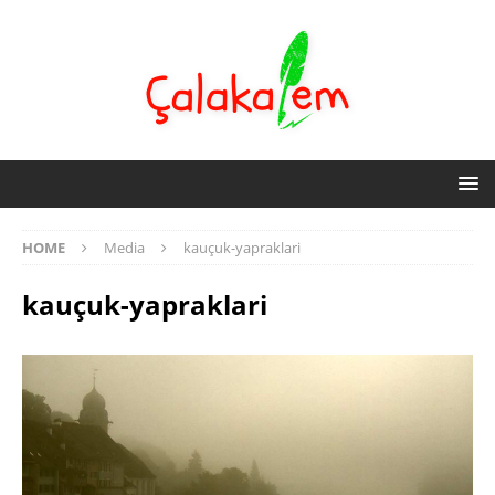
HOME
Media
kauçuk-yapraklari
kauçuk-yapraklari