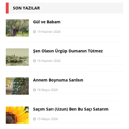
SON YAZILAR
Gül ve Babam
19 Haziran 2026
Şen Olasın Ürgüp Dumanın Tütmez
16 Haziran 2026
Annem Boynuma Sarılsın
18 Mayıs 2026
Saçım Sarı (Uzun) Ben Bu Saçı Satarım
15 Mayıs 2026