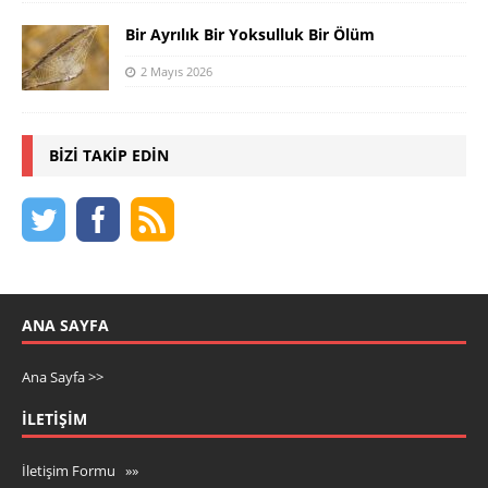
Bir Ayrılık Bir Yoksulluk Bir Ölüm
2 Mayıs 2026
BIZI TAKIP EDIN
ANA SAYFA
Ana Sayfa >>
İLETIŞIM
İletişim Formu »»